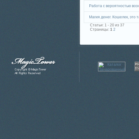
Работа с вероятностью воз
Магия денег. Кошелек, это 
Статьи: 1 - 20 из 37
Страницы:
1
2