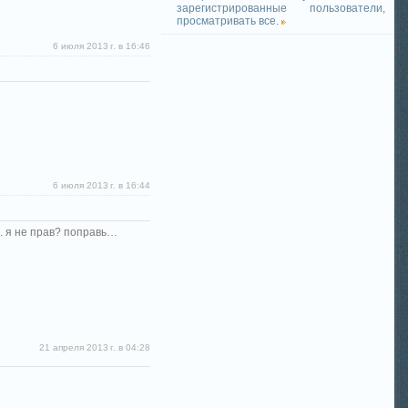
зарегистрированные пользователи,
просматривать все.
6 июля 2013 г. в 16:46
6 июля 2013 г. в 16:44
и. я не прав? поправь…
21 апреля 2013 г. в 04:28