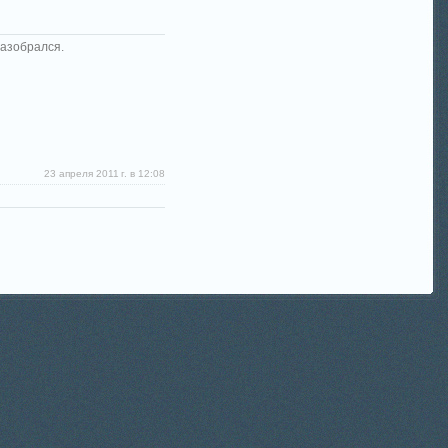
разобрался.
23 апреля 2011 г. в 12:08