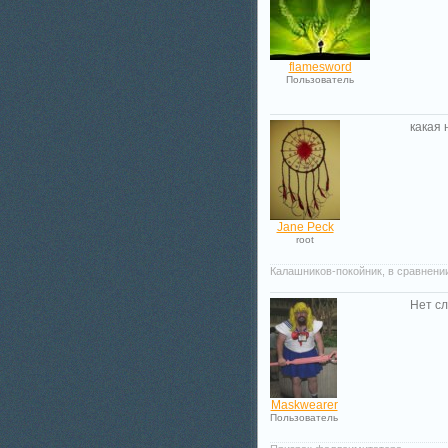
flamesword
Пользователь
какая 
Jane Peck
root
Калашников-покойник, в сравнении
Нет сл
Maskwearer
Пользователь