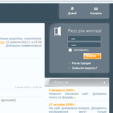
тные рецепты. панеттоне
eck
, 21 апреля 2011 г. в 16:04
Добавить комментарий
запомнить
Регистрация
Забыли пароль?
7 июля 2013 г. в 08:38
4 февраля 2009 г.
Немного обновлен сайт. Добавлен
поиск по форуму.
 друзьям)))
27 октября 2008 г.
На сайт добавлена галерея. Добавлять
изображения могут только