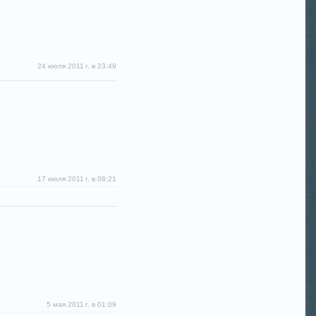
24 июля 2011 г. в 23:49
17 июля 2011 г. в 08:21
5 мая 2011 г. в 01:09