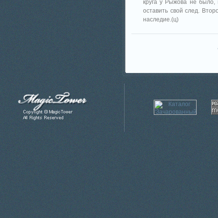
круга у Рыжова не было,
оставить свой след. Втор
наследие.(ц)