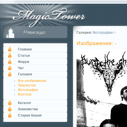
Галерея:
Фотографии
/ -
Изображение: -
Главная
Статьи
Форум
Чат
Галерея
Все изображения
Творчество
Фотографии
Фэнтези
Каталог
Знакомства
Старая башня