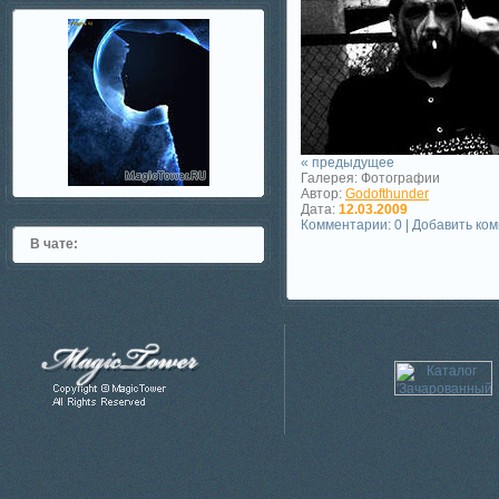
« предыдущее
Галерея: Фотографии
Автор:
Godofthunder
Дата:
12.03.2009
Комментарии: 0 | Добавить ко
В чате: