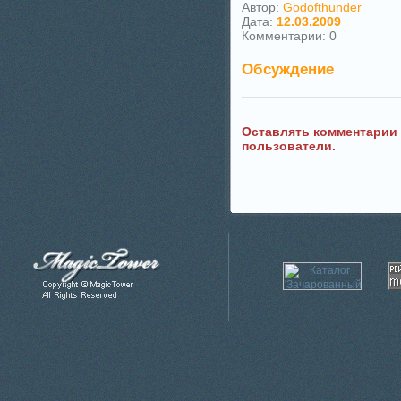
Автор:
Godofthunder
Дата:
12.03.2009
Комментарии: 0
Обсуждение
Оставлять комментарии
пользователи.