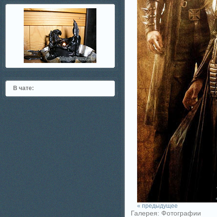
В чате:
« предыдущее
Галерея: Фотографии