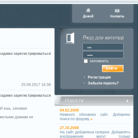
ходимо зарегистрироваться
запомнить
Регистрация
Забыли пароль?
25.09.2017 16:38
ходимо зарегистрироваться
 И ешь, запивая
04.02.2009
Немного обновлен сайт. Добавлен
яжелыми думами не
поиск по форуму.
27.10.2008
На сайт добавлена галерея. Добавлять
изображения могут только