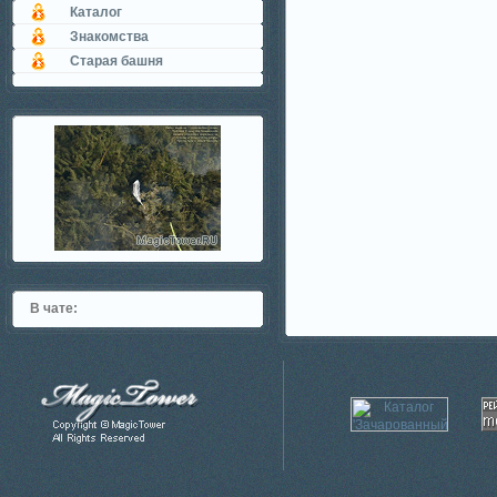
Каталог
Знакомства
Старая башня
В чате: